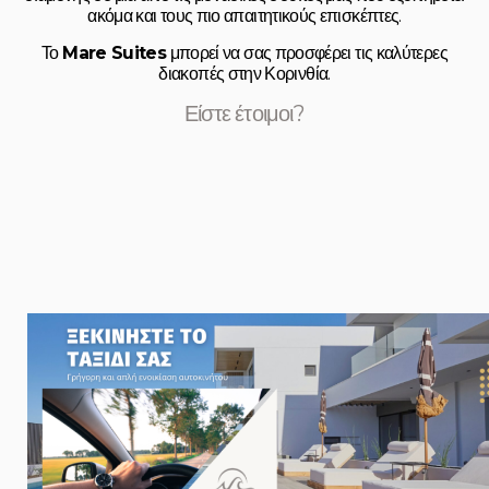
ακόμα και τους πιο απαιτητικούς επισκέπτες.
Το
Mare Suites
μπορεί να σας προσφέρει τις καλύτερες
διακοπές στην Κορινθία.
Είστε έτοιμοι?