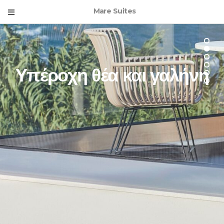
Mare Suites
Υπέροχη θέα και γαλήνη