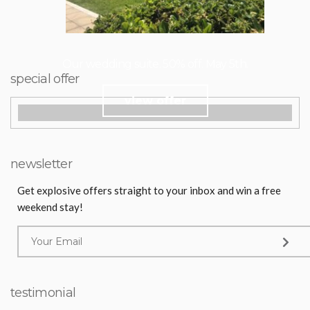
Our wedding suite. 50% off. May 5th.
special offer
view offer
newsletter
Get explosive offers straight to your inbox and win a free
weekend stay!
testimonial