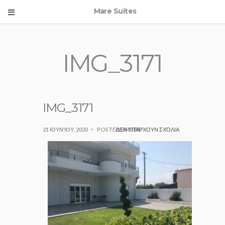
Mare Suites
IMG_3171
IMG_3171
21 ΙΟΥΝΊΟΥ, 2020
POSTED UNDER:
ΔΕΝ ΥΠΆΡΧΟΥΝ ΣΧΌΛΙΑ