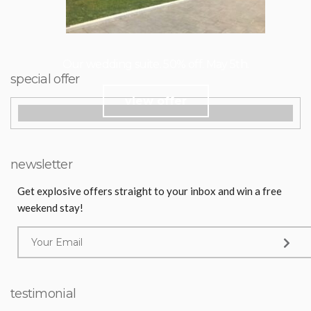
Our wedding suite. 50% off. May 5th.
special offer
view offer
newsletter
Get explosive offers straight to your inbox and win a free
weekend stay!
testimonial