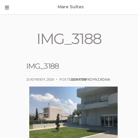
Mare Suites
IMG_3188
IMG_3188
21 ΙΟΥΝΊΟΥ, 2020
POSTED UNDER:
ΔΕΝ ΥΠΆΡΧΟΥΝ ΣΧΌΛΙΑ