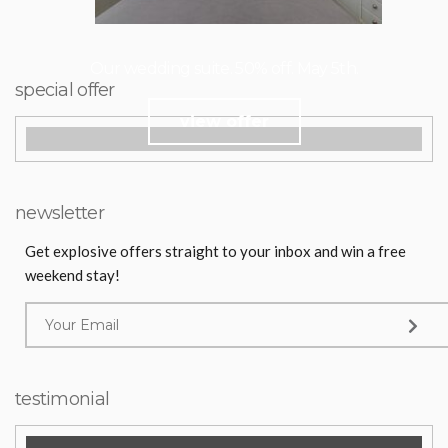
Our wedding suite. 50% off. May 5th.
special offer
view offer
newsletter
Get explosive offers straight to your inbox and win a free
weekend stay!
testimonial