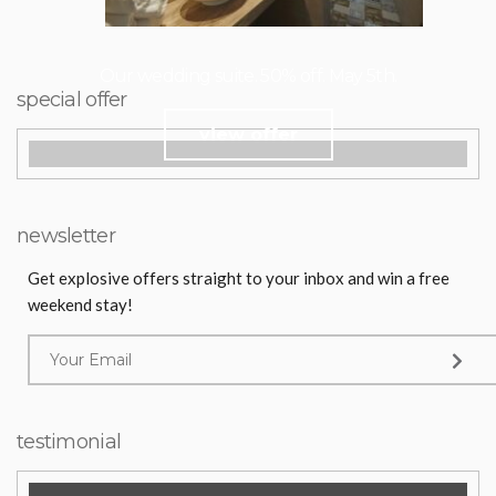
Our wedding suite. 50% off. May 5th.
special offer
view offer
newsletter
Get explosive offers straight to your inbox and win a free
weekend stay!
testimonial