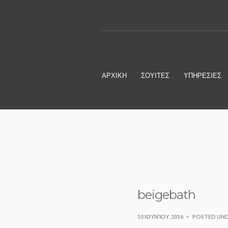
ΑΡΧΙΚΗ
ΣΟΥΙΤΕΣ
ΥΠΗΡΕΣΙΕΣ
beigebath
10 ΙΟΥΝΊΟΥ, 2016
POSTED UND