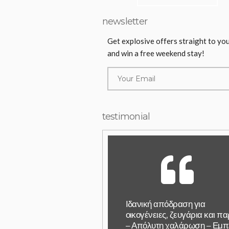
newsletter
Get explosive offers straight to yo
and win a free weekend stay!
testimonial
Ιδανική απόδραση για
οικογένειες, ζευγάρια και π
– Απόλυτη χαλάρωση – Εμπ