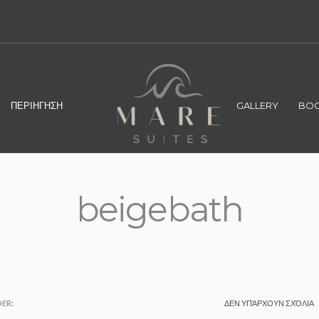
ΠΕΡΙΗΓΗΣΗ
GALLERY
BOO
beigebath
ER:
ΔΕΝ ΥΠΆΡΧΟΥΝ ΣΧΌΛΙΑ