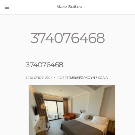
Mare Suites
374076468
374076468
12 ΙΟΥΛΊΟΥ, 2022
POSTED UNDER:
ΔΕΝ ΥΠΆΡΧΟΥΝ ΣΧΌΛΙΑ