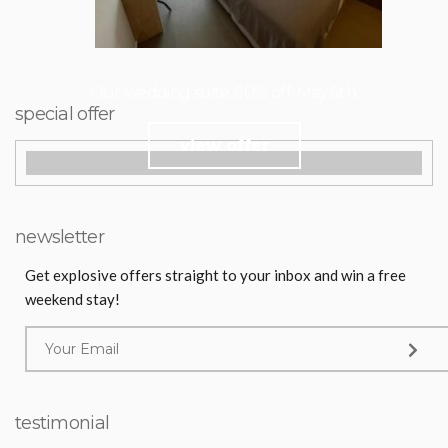
Our wedding suite. 50% off. May 5th.
special offer
view offer
newsletter
Get explosive offers straight to your inbox and win a free
weekend stay!
testimonial