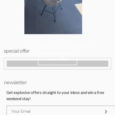
Our wedding suite. 50% off. May 5th.
special offer
view offer
newsletter
Get explosive offers straight to your inbox and win a free
weekend stay!