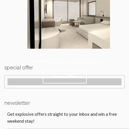
Our wedding suite. 50% off. May 5th.
special offer
view offer
newsletter
Get explosive offers straight to your inbox and win a free
weekend stay!