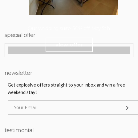
Our wedding suite. 50% off. May 5th.
special offer
view offer
newsletter
Get explosive offers straight to your inbox and win a free
weekend stay!
testimonial