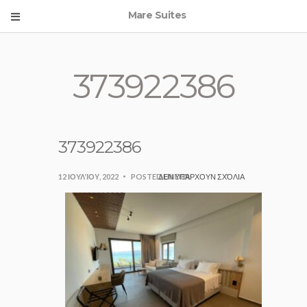
Mare Suites
373922386
373922386
12 ΙΟΥΛΊΟΥ, 2022
POSTED UNDER:
ΔΕΝ ΥΠΆΡΧΟΥΝ ΣΧΌΛΙΑ