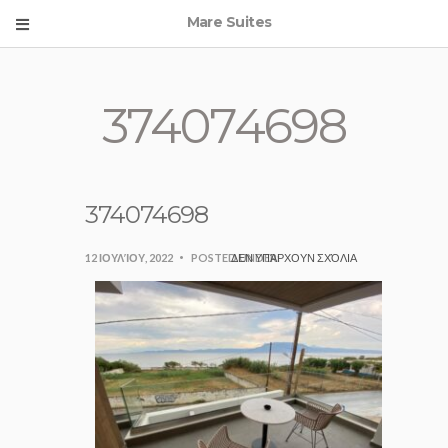
Mare Suites
374074698
374074698
12 ΙΟΥΛΊΟΥ, 2022
POSTED UNDER:
ΔΕΝ ΥΠΆΡΧΟΥΝ ΣΧΌΛΙΑ