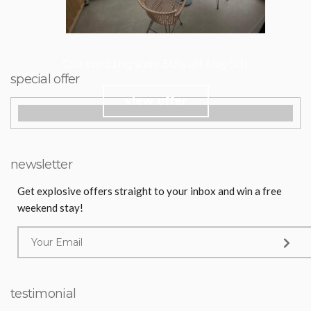
Our wedding suite. 50% off. May 5th.
special offer
view offer
newsletter
Get explosive offers straight to your inbox and win a free
weekend stay!
testimonial