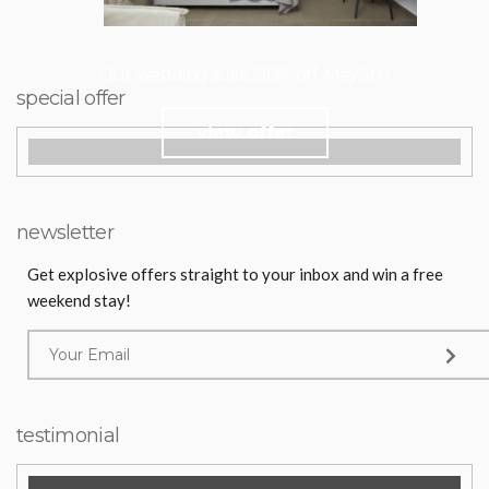
Our wedding suite. 50% off. May 5th.
special offer
view offer
newsletter
Get explosive offers straight to your inbox and win a free
weekend stay!
testimonial