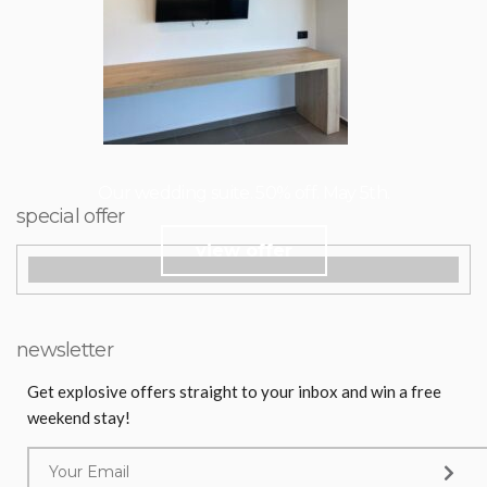
Our wedding suite. 50% off. May 5th.
special offer
view offer
newsletter
Get explosive offers straight to your inbox and win a free
weekend stay!