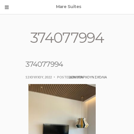
Mare Suites
374077994
374077994
12 ΙΟΥΛΊΟΥ, 2022
POSTED UNDER:
ΔΕΝ ΥΠΆΡΧΟΥΝ ΣΧΌΛΙΑ