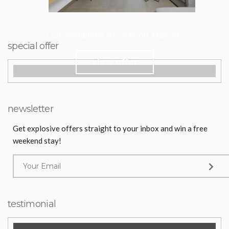
Our wedding suite. 50% off. May 5th.
special offer
view offer
newsletter
Get explosive offers straight to your inbox and win a free
weekend stay!
testimonial