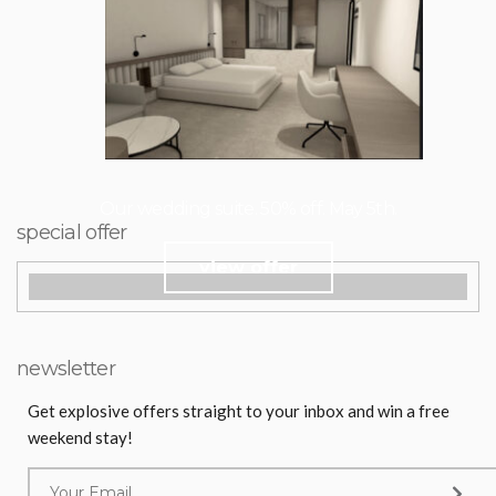
Our wedding suite. 50% off. May 5th.
special offer
view offer
newsletter
Get explosive offers straight to your inbox and win a free
weekend stay!