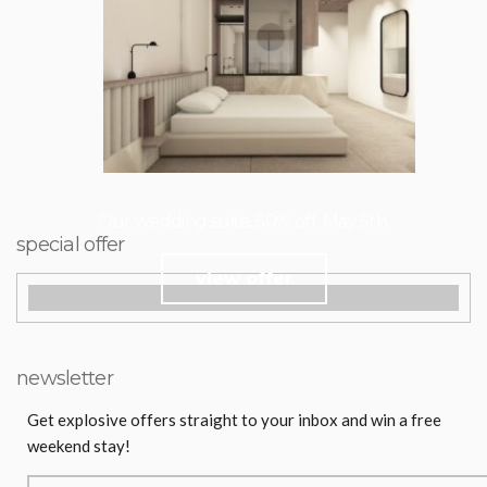
Our wedding suite. 50% off. May 5th.
special offer
view offer
newsletter
Get explosive offers straight to your inbox and win a free
weekend stay!