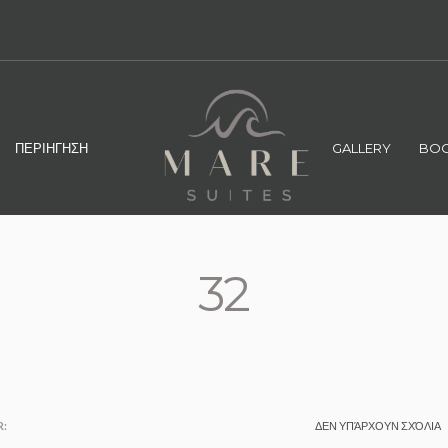
ΠΕΡΙΗΓΗΣΗ
GALLERY
BOO
32
:
ΔΕΝ ΥΠΆΡΧΟΥΝ ΣΧΌΛΙΑ