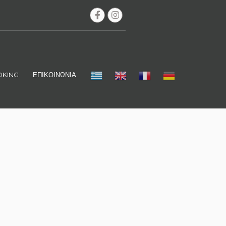
KING
ΕΠΙΚΟΙΝΩΝΙΑ