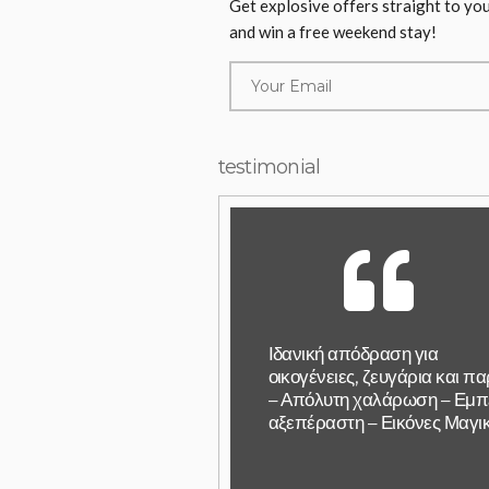
Get explosive offers straight to yo
and win a free weekend stay!
testimonial
Ιδανική απόδραση για
οικογένειες, ζευγάρια και π
– Απόλυτη χαλάρωση – Εμπ
αξεπέραστη – Εικόνες Μαγι